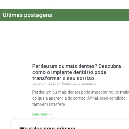
Últimas postagens
Perdeu um ou mais dentes? Descubra
como o implante dentário pode
transformar o seu sorriso
agosto 4, 2026
Nenhum comentário
Perder um ou mais dentes pode impactar muito mais
do que a aparência do sorriso. Afinal, essa condição
também interfere
Leia mais >>
We value your privacy