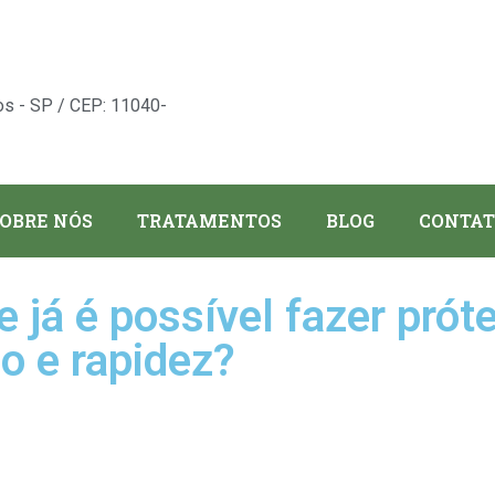
os - SP / CEP: 11040-
OBRE NÓS
TRATAMENTOS
BLOG
CONTAT
e já é possível fazer pró
o e rapidez?