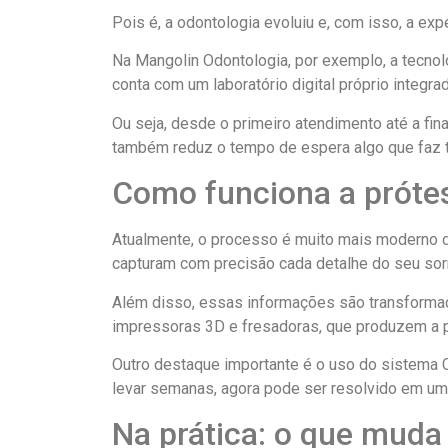
Pois é, a odontologia evoluiu e, com isso, a e
Na Mangolin Odontologia, por exemplo, a tecnol
conta com um laboratório digital próprio integra
Ou seja, desde o primeiro atendimento até a fin
também reduz o tempo de espera algo que faz to
Como funciona a prótes
Atualmente, o processo é muito mais moderno d
capturam com precisão cada detalhe do seu sorr
Além disso, essas informações são transformad
impressoras 3D e fresadoras, que produzem a 
Outro destaque importante é o uso do sistema 
levar semanas, agora pode ser resolvido em u
Na prática: o que muda