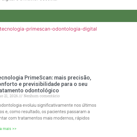
ecnologia PrimeScan: mais precisão,
nforto e previsibilidade para o seu
ratamento odontológico
ho 21, 2026
Nenhum comentário
odontologia evoluiu significativamente nos últimos
os e, como resultado, os pacientes passaram a
ntar com tratamentos mais modernos, rápidos
ia mais >>