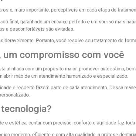
aros e, mais importante, perceptíveis em cada etapa do tratamen
ado final, garantindo um encaixe perfeito e um sorriso mais natu
vas e desconfortáveis são evitadas.
eravelmente. Portanto, você resolve seu tratamento de forma ma
a, um compromisso com você
tá alinhada com um propósito maior: promover autoestima, bem-es
m abrir mão de um atendimento humanizado e especializado.
alidade e respeito fazem parte de cada atendimento. Dessa mane
ersonalizado.
 tecnologia?
 e estética, contar com precisão, conforto e agilidade faz toda a
ico moderno, eficiente e com alta qualidade, a prótese dentária 