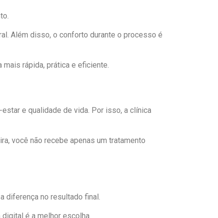
to.
ral. Além disso, o conforto durante o processo é
is rápida, prática e eficiente.
tar e qualidade de vida. Por isso, a clínica
ira, você não recebe apenas um tratamento
 diferença no resultado final.
digital é a melhor escolha.