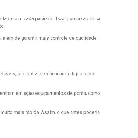
idado com cada paciente. Isso porque a clínica
te.
 além de garantir mais controle de qualidade,
áveis, são utilizados scanners digitais que
, entram em ação equipamentos de ponta, como
uito mais rápida. Assim, o que antes poderia