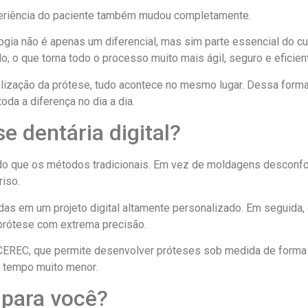
xperiência do paciente também mudou completamente.
ogia não é apenas um diferencial, mas sim parte essencial do cu
do, o que torna todo o processo muito mais ágil, seguro e eficien
alização da prótese, tudo acontece no mesmo lugar. Dessa forma,
da a diferença no dia a dia.
e dentária digital?
o que os métodos tradicionais. Em vez de moldagens desconfort
iso.
as em um projeto digital altamente personalizado. Em seguida
prótese com extrema precisão.
CEREC, que permite desenvolver próteses sob medida de forma m
m tempo muito menor.
 para você?