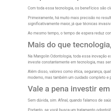
Com toda essa tecnologia, os benefícios são cl
Primeiramente, há muito mais precisão no result
significativamente maior, já que técnicas invasi
Ao mesmo tempo, o tempo de espera reduz consid
Mais do que tecnologi
Na Mangolin Odontologia, toda essa inovação es
investe constantemente em tecnologia, mas se
Além disso, valores como ética, segurança, qu
moderno, mas também um cuidado completo e p
Vale a pena investir em
Sem dúvida, sim. Afinal, quando falamos de saúde
Portanto, se você busca um tratamento odontológ