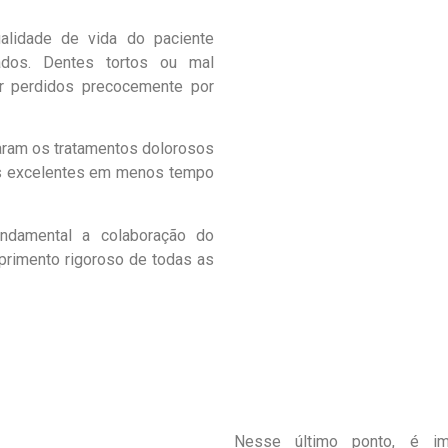
ualidade de vida do paciente
ados. Dentes tortos ou mal
r perdidos precocemente por
aram os tratamentos dolorosos
dos excelentes em menos tempo
undamental a colaboração do
mprimento rigoroso de todas as
Nesse último ponto, é im