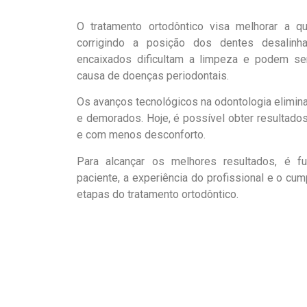
O tratamento ortodôntico visa melhorar a q
corrigindo a posição dos dentes desalinh
encaixados dificultam a limpeza e podem se
causa de doenças periodontais.
Os avanços tecnológicos na odontologia elimin
e demorados. Hoje, é possível obter resulta
e com menos desconforto.
Para alcançar os melhores resultados, é f
paciente, a experiência do profissional e o cu
etapas do tratamento ortodôntico.