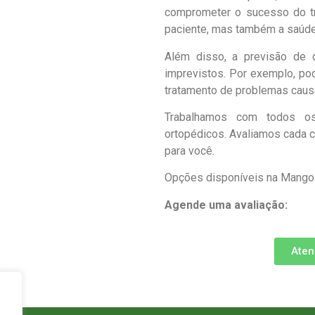
comprometer o sucesso do tra
paciente, mas também a saúde
Além disso, a previsão de 
imprevistos. Por exemplo, pod
tratamento de problemas caus
Trabalhamos com todos os 
ortopédicos. Avaliamos cada c
para você.
Opções disponíveis na Mangol
Agende uma avaliação:
Aten