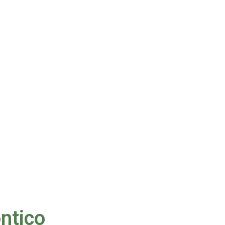
Ortodontia
ntico