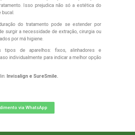
tamento. Isso prejudica não só a estética do
 bucal.
duração do tratamento pode se estender por
e surgir a necessidade de extração, cirurgia ou
ados por má higiene.
tipos de aparelhos: fixos, alinhadores e
aso individualmente para indicar a melhor opção
in:
Invisalign e SureSmile.
dimento via WhatsApp