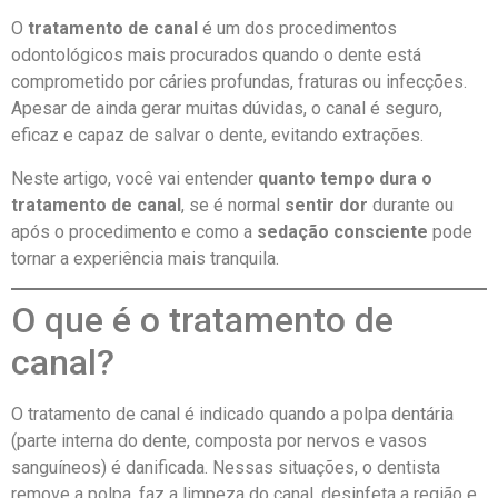
O
tratamento de canal
é um dos procedimentos
odontológicos mais procurados quando o dente está
comprometido por cáries profundas, fraturas ou infecções.
Apesar de ainda gerar muitas dúvidas, o canal é seguro,
eficaz e capaz de salvar o dente, evitando extrações.
Neste artigo, você vai entender
quanto tempo dura o
tratamento de canal
, se é normal
sentir dor
durante ou
após o procedimento e como a
sedação consciente
pode
tornar a experiência mais tranquila.
O que é o tratamento de
canal?
O tratamento de canal é indicado quando a polpa dentária
(parte interna do dente, composta por nervos e vasos
sanguíneos) é danificada. Nessas situações, o dentista
remove a polpa, faz a limpeza do canal, desinfeta a região e