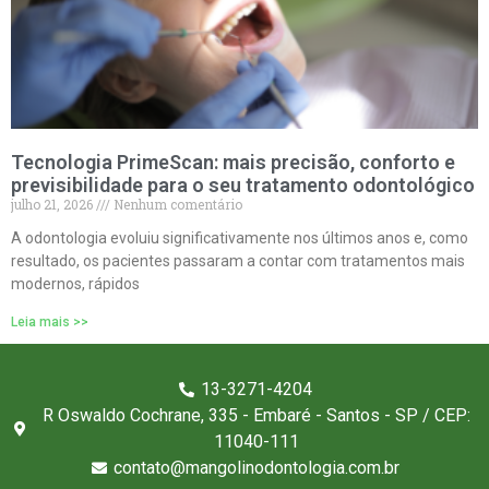
Tecnologia PrimeScan: mais precisão, conforto e
previsibilidade para o seu tratamento odontológico
julho 21, 2026
Nenhum comentário
A odontologia evoluiu significativamente nos últimos anos e, como
resultado, os pacientes passaram a contar com tratamentos mais
modernos, rápidos
Leia mais >>
13-3271-4204
R Oswaldo Cochrane, 335 - Embaré - Santos - SP / CEP:
11040-111
contato@mangolinodontologia.com.br